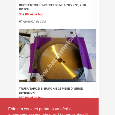
DISC PENTRU LEMN SPEEDLINE FI 315 X 30, Z-28,
BOSCH
357.00 lei
pe buc
ADAUGA IN COS
TRUSA TAROZI SI BURGHIE 28 PIESE DIVERSE
DIMENSIUNI
660.00 lei
pe buc
ADAUGA IN COS
Folosim cookies pentru a va oferi o