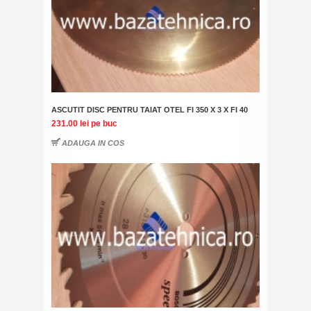
ASCUTIT DISC PENTRU TAIAT OTEL FI 350 X 3 X FI 40
231.00 lei
pe buc
ADAUGA IN COS